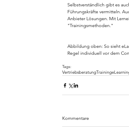
Selbstverständlich gibt es auc
Führungskräfte vermitteln. Au
Anbieter Lösungen. Mit Lern
"Trainingsmethoden." 
Abbildung oben: So sieht eLarn
Regel individuell vor dem Co
Tags:
Vertriebsberatung
Training
eLearnin
Kommentare