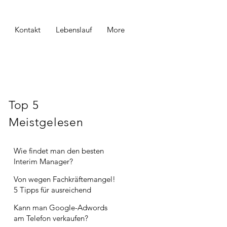
Kontakt
Lebenslauf
More
Top 5
Meistgelesen
Wie findet man den besten
Interim Manager?
Von wegen Fachkräftemangel!
5 Tipps für ausreichend
Mitarbeiter im Vertrieb.
Kann man Google-Adwords
am Telefon verkaufen?