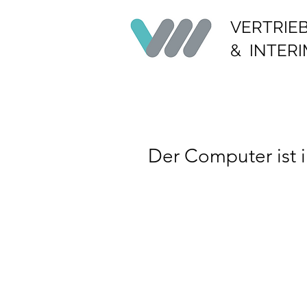
VERTRIE
& INTER
Der Computer ist i