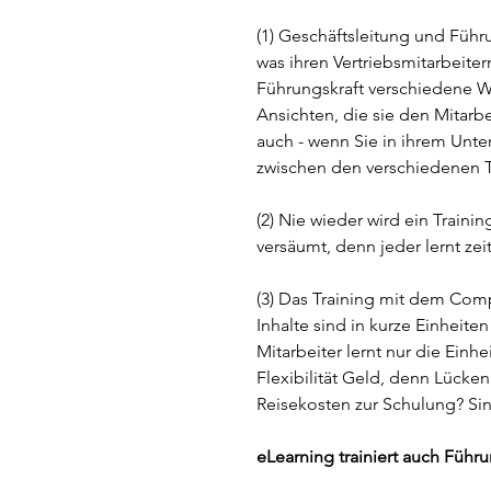
(1) Geschäftsleitung und Führu
was ihren Vertriebsmitarbeiter
Führungskraft verschiedene W
Ansichten, die sie den Mitarbe
auch - wenn Sie in ihrem Unte
zwischen den verschiedenen T
(2) Nie wieder wird ein Train
versäumt, denn jeder lernt zeit
(3) Das Training mit dem Comput
Inhalte sind in kurze Einheiten
Mitarbeiter lernt nur die Einhe
Flexibilität Geld, denn Lücken
Reisekosten zur Schulung? Si
eLearning trainiert auch Führu