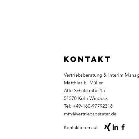
KONTAKT
Vertriebsberatung & Interim Mana
Matthias E. Müller
Alte Schulstraße 15
51570 Köln​-Windeck
Tel:
+49-160-97792316
​mm@vertriebsberater.de
Kontaktieren auf: