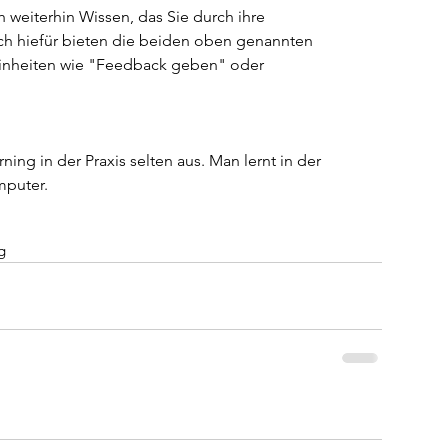
h weiterhin Wissen, das Sie durch ihre 
ch hiefür bieten die beiden oben genannten 
einheiten wie "Feedback geben" oder 
ing in der Praxis selten aus. Man lernt in der 
mputer.
g