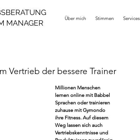
BSBERATUNG
Über mich
Stimmen
Services
IM MANAGER
m Vertrieb der bessere Trainer
Millionen Menschen 
lernen online mit Babbel 
Sprachen oder trainieren 
zuhause mit Gymondo 
ihre Fitness. Auf diesem 
Weg lassen sich auch 
Vertriebskenntnisse und 