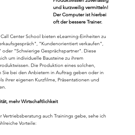
Produktwissen zuverlässig 
und kurzweilig vermitteln! 
Der Computer ist hierbei 
oft der bessere Trainer.
Call Center School bieten eLearning-Einheiten zu 
rkaufsgespräch", "Kundenorientiert verkaufen", 
der "Schwierige Gesprächspartner". Diese 
sich um individuelle Bausteine zu ihrem 
roduktwissen. Die Produktion eines solchen, 
n Sie bei den Anbietern in Auftrag geben oder in 
s ihrer eigenen Kurzfilme, Präsentationen und 
en.
tät, mehr Wirtschaftlichkeit
Vertriebsberatung auch Trainings gebe, sehe ich 
lreiche Vorteile: