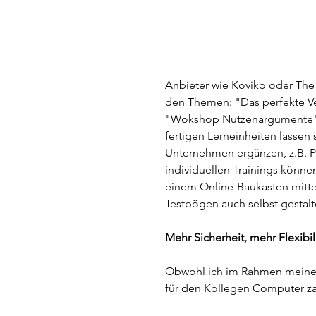
Anbieter wie Koviko oder The 
den Themen: "Das perfekte Ve
"Wokshop Nutzenargumente" o
fertigen Lerneinheiten lassen 
Unternehmen ergänzen, z.B. P
individuellen Trainings könne
einem Online-Baukasten mittel
Testbögen auch selbst gestalt
Mehr Sicherheit, mehr Flexibili
Obwohl ich im Rahmen meiner 
für den Kollegen Computer zah