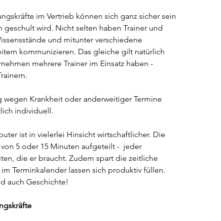
ngskräfte im Vertrieb können sich ganz sicher sein 
n geschult wird. Nicht selten haben Trainer und 
issensstände und mitunter verschiedene 
itern kommunizieren. Das gleiche gilt natürlich 
rnehmen mehrere Trainer im Einsatz haben - 
rainern.
ing wegen Krankheit oder anderweitiger Termine 
lich individuell.
er ist in vielerlei Hinsicht wirtschaftlicher. Die 
 von 5 oder 15 Minuten aufgeteilt -  jeder 
iten, die er braucht. Zudem spart die zeitliche 
 im Terminkalender lassen sich produktiv füllen. 
nd auch Geschichte!
ngskräfte