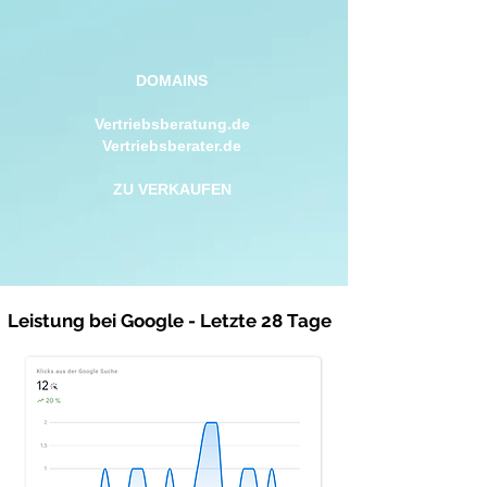
DOMAINS
Vertriebsberatung.de
Vertriebsberater.de
ZU VERKAUFEN
Leistung bei Google - Letzte 28 Tage