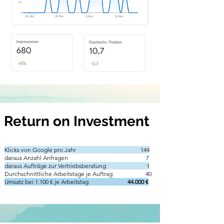
Return on Investment
Klicks von Google pro Jahr 144
daraus Anzahl Anfragen 7
daraus Aufträge zur Vertriebsberatung 1
Durchschnittliche Arbeitstage je Auftrag 40
Umsatz bei 1.100 € je Arbeitstag
44.000 €