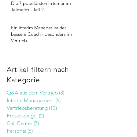
Die 7 populärsten Irrtümer im
Telesales - Teil 2
Ein Interim Manager ist der
bessere Coach - besonders im
Vertrieb
Artikel filtern nach
Kategorie
Q&A aus dem Vertrieb
(3)
3 Beiträge
Interim Management
(6)
6 Beiträge
Vertriebsberatung
(13)
13 Beiträge
Pressespiegel
(2)
2 Beiträge
Call Center
(7)
7 Beiträge
Personal
(6)
6 Beiträge