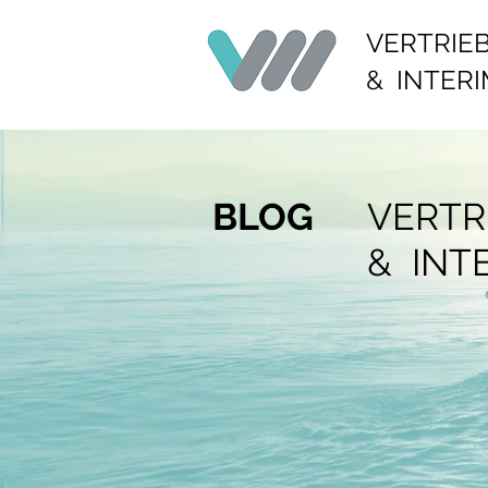
VERTRIE
& INTER
BLOG
VERTR
& INT