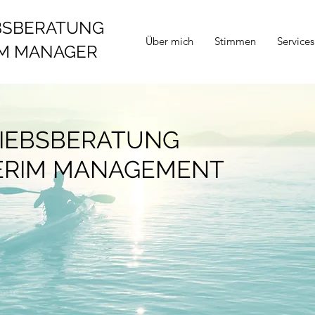
BSBERATUNG
Über mich
Stimmen
Services
IM MANAGER
IEBSBERATUNG
ERIM MANAGEMENT