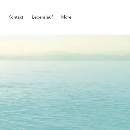
Kontakt
Lebenslauf
More